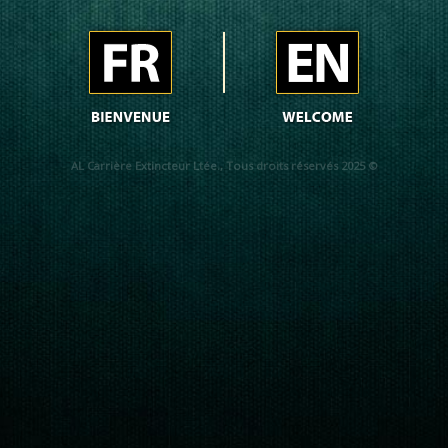
AL Carrière Extincteur Ltée., Tous droits réservés 2025 ©